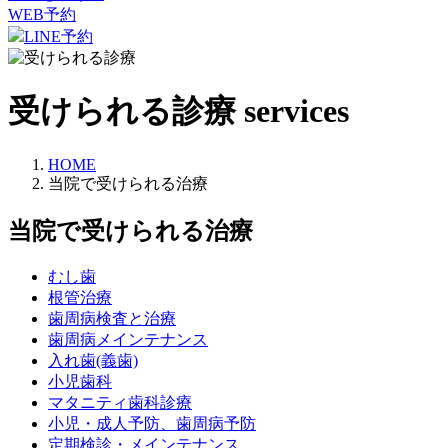
WEB予約
LINE予約
受けられる診療
services
HOME
当院で受けられる治療
当院で受けられる治療
むし歯
根管治療
歯周病検査と治療
歯周病メインテナンス
入れ歯(義歯)
小児歯科
マタニティ歯科診療
小児・成人予防、歯周病予防
定期検診・メインテナンス