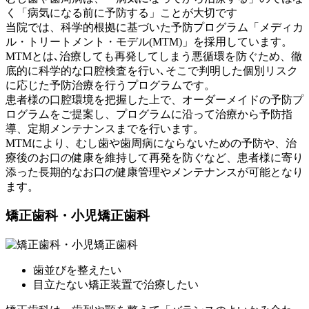
く「病気になる前に予防する」ことが大切です
当院では、科学的根拠に基づいた予防プログラム「メディカ
ル・トリートメント・モデル(MTM)」を採用しています。
MTMとは､治療しても再発してしまう悪循環を防ぐため、徹
底的に科学的な口腔検査を行い､そこで判明した個別リスク
に応じた予防治療を行うプログラムです。
患者様の口腔環境を把握した上で、オーダーメイドの予防プ
ログラムをご提案し、プログラムに沿って治療から予防指
導、定期メンテナンスまでを行います。
MTMにより、むし歯や歯周病にならないための予防や、治
療後のお口の健康を維持して再発を防ぐなど、患者様に寄り
添った長期的なお口の健康管理やメンテナンスが可能となり
ます。
矯正歯科・小児矯正歯科
歯並びを整えたい
目立たない矯正装置で治療したい