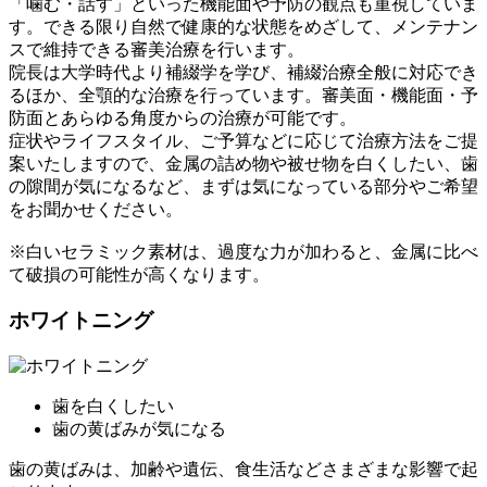
「噛む・話す」といった機能面や予防の観点も重視していま
す。できる限り自然で健康的な状態をめざして、メンテナン
スで維持できる審美治療を行います。
院長は大学時代より補綴学を学び、補綴治療全般に対応でき
るほか、全顎的な治療を行っています。審美面・機能面・予
防面とあらゆる角度からの治療が可能です。
症状やライフスタイル、ご予算などに応じて治療方法をご提
案いたしますので、金属の詰め物や被せ物を白くしたい、歯
の隙間が気になるなど、まずは気になっている部分やご希望
をお聞かせください。
※白いセラミック素材は、過度な力が加わると、金属に比べ
て破損の可能性が高くなります。
ホワイトニング
歯を白くしたい
歯の黄ばみが気になる
歯の黄ばみは、加齢や遺伝、食生活などさまざまな影響で起