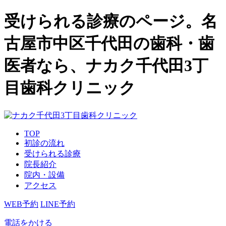
受けられる診療のページ。名
古屋市中区千代田の歯科・歯
医者なら、ナカク千代田3丁
目歯科クリニック
TOP
初診の流れ
受けられる診療
院長紹介
院内・設備
アクセス
WEB予約
LINE予約
電話をかける