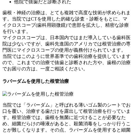
他院で抜歯だと診断された
歯根・神経の治療は、とても複雑で高度な技術が求められま
す。当院ではCTを使用した的確な診査・診断をもとに、マ
イクロスコープ(歯科用顕微鏡)で患部を拡大し、精密な診療
を行います。
マイクロスコープは、日本国内ではまだ導入している歯科医
院は少ないですが、歯科先進国のアメリカでは根管治療の専
門医にマイクロスコープの使用が義務付けられています。
当院ではこのように世界基準での歯科治療を提供しています
ので、これまでの治療で抜歯と診断された方や、歯根の治療
でお困りの方は、一度ご相談ください。
ラバーダムを使用した根管治療
当院では「ラバーダム」と呼ばれる薄いゴム製のシートでお
口を覆い、治療する歯だけを露出して根管治療を行っていま
す。根管治療では、歯根を無菌に近づけることが必要なた
め、細菌だらけの唾液があると、殺菌消毒をしっかり行うこ
とが難しくなります。その点、ラバーダムを使用すると細菌