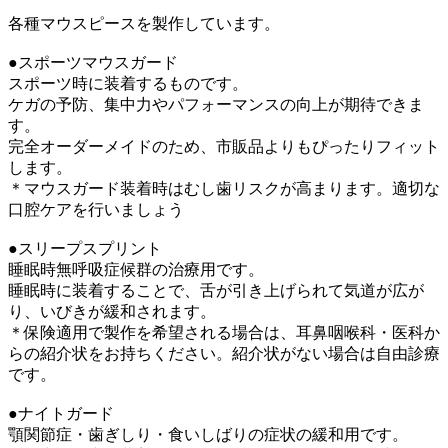
各種マウスピースを製作しています。
●スポーツマウスガード
スポーツ時に装着するものです。
ケガの予防、集中力やパフォーマンスの向上が期待できま
す。
完全オーダーメイドのため、市販品よりもぴったりフィット
します。
＊マウスガード装着時はむし歯リスクが高まります。適切な
口腔ケアを行いましょう
●スリープスプリント
睡眠時無呼吸症候群の治療用です。
睡眠時に装着することで、舌が引き上げられて気道が広が
り、いびきが緩和されます。
＊保険適用で製作を希望される場合は、耳鼻咽喉科・医科か
らの紹介状をお持ちください。紹介状がない場合は自由診療
です。
●ナイトガード
顎関節症・歯ぎしり・食いしばりの症状の緩和用です。