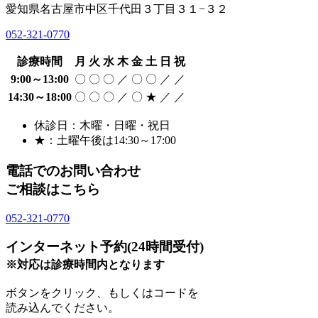
愛知県名古屋市中区千代田３丁目３１−３２
052-321-0770
診療時間
月
火
水
木
金
土
日
祝
9:00～13:00
〇
〇
〇
／
〇
〇
／
／
14:30～18:00
〇
〇
〇
／
〇
★
／
／
休診日：木曜・日曜・祝日
★：土曜午後は14:30～17:00
電話でのお問い合わせ
ご相談はこちら
052-321-0770
インターネット予約(24時間受付)
※対応は診療時間内となります
ボタンをクリック、もしくはコードを
読み込んでください。