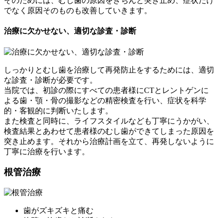
そのためには、むし歯の原因をきちんと突き止め、症状だけ
でなく原因そのものも改善していきます。
治療に欠かせない、適切な診査・診断
しっかりとむし歯を治療して再発防止をするためには、適切
な診査・診断が必要です。
当院では、初診の際にすべての患者様にCTとレントゲンに
よる歯・顎・骨の撮影などの精密検査を行い、症状を科学
的・客観的に判断いたします。
また検査と同時に、ライフスタイルなども丁寧にうかがい、
検査結果とあわせて患者様のむし歯ができてしまった原因を
突き止めます。それから治療計画を立て、再発しないように
丁寧に治療を行います。
根管治療
歯がズキズキと痛む