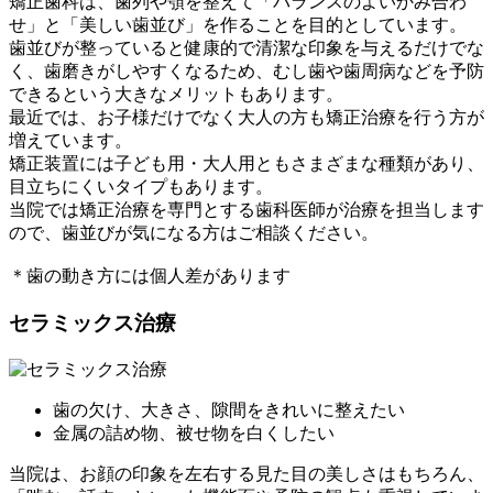
矯正歯科は、歯列や顎を整えて「バランスのよいかみ合わ
せ」と「美しい歯並び」を作ることを目的としています。
歯並びが整っていると健康的で清潔な印象を与えるだけでな
く、歯磨きがしやすくなるため、むし歯や歯周病などを予防
できるという大きなメリットもあります。
最近では、お子様だけでなく大人の方も矯正治療を行う方が
増えています。
矯正装置には子ども用・大人用ともさまざまな種類があり、
目立ちにくいタイプもあります。
当院では矯正治療を専門とする歯科医師が治療を担当します
ので、歯並びが気になる方はご相談ください。
＊歯の動き方には個人差があります
セラミックス治療
歯の欠け、大きさ、隙間をきれいに整えたい
金属の詰め物、被せ物を白くしたい
当院は、お顔の印象を左右する見た目の美しさはもちろん、