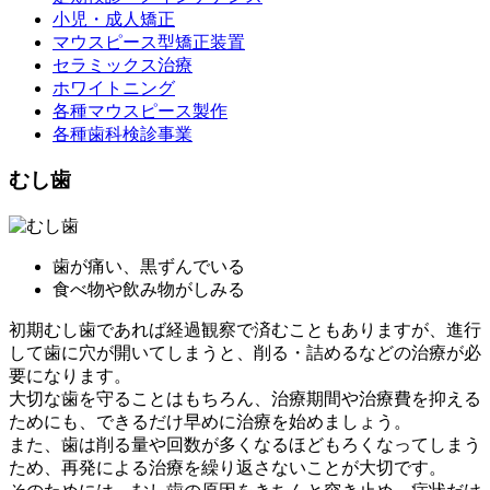
小児・成人矯正
マウスピース型矯正装置
セラミックス治療
ホワイトニング
各種マウスピース製作
各種歯科検診事業
むし歯
歯が痛い、黒ずんでいる
食べ物や飲み物がしみる
初期むし歯であれば経過観察で済むこともありますが、進行
して歯に穴が開いてしまうと、削る・詰めるなどの治療が必
要になります。
大切な歯を守ることはもちろん、治療期間や治療費を抑える
ためにも、できるだけ早めに治療を始めましょう。
また、歯は削る量や回数が多くなるほどもろくなってしまう
ため、再発による治療を繰り返さないことが大切です。