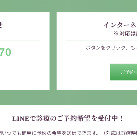
せ
インターネ
※対応は
ボタンをクリック、も
70
ご予約
LINEで診療のご予約希望を受付中！
間いつでも簡単に
予約の希望を送信できます。
（対応は診療時