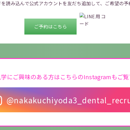
ドを
読み込んで公式アカウントを
友だち追加して、ご希望の予
ご予約はこちら
学にご興味のある方はこちらのInstagramもご
@nakakuchiyoda3_dental_recru