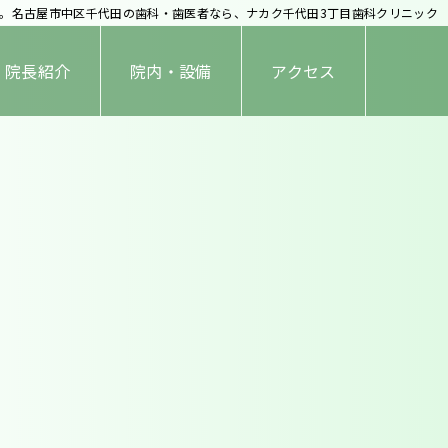
。名古屋市中区千代田の歯科・歯医者なら、ナカク千代田3丁目歯科クリニック
院長紹介
院内・設備
アクセス