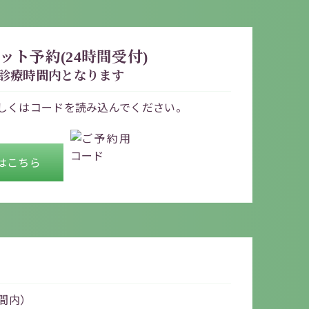
ット予約(24時間受付)
診療時間内となります
しくはコードを
読み込んでください。
はこちら
間内）