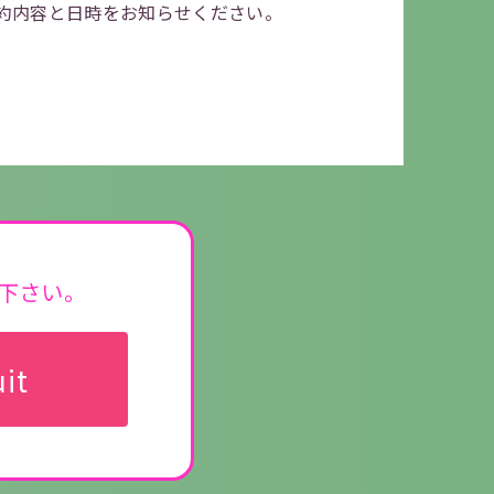
約内容と
日時をお知らせください。
覧下さい。
it