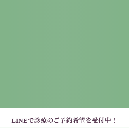
★：土曜午後は14:30～17:00
70
ご予約
LINEで診療のご予約希望を受付中！