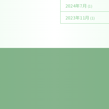
2024年7月
(1)
2023年11月
(1)
診療時間
月
9:00～13:00
〇
14:30～18:00
〇
休診日：木曜・日曜・祝日