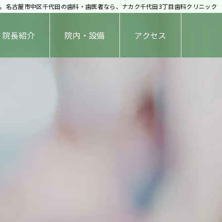
ージ。名古屋市中区千代田の歯科・歯医者なら、ナカク千代田3丁目歯科クリニック
院長紹介
院内・設備
アクセス