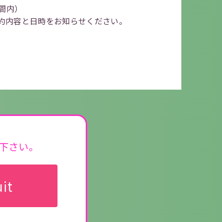
間内）
約内容と
日時をお知らせください。
覧下さい。
it