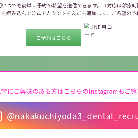
間いつでも簡単に
予約の希望を送信できます。
（対応は診療時
ドを
読み込んで公式アカウントを
友だち追加して、ご希望の予
ご予約はこちら
学にご興味のある方はこちらのInstagramもご
@nakakuchiyoda3_dental_recru