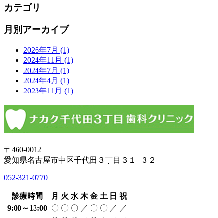
カテゴリ
月別アーカイブ
2026年7月
(1)
2024年11月
(1)
2024年7月
(1)
2024年4月
(1)
2023年11月
(1)
〒460-0012
愛知県名古屋市中区千代田３丁目３１−３２
052-321-0770
診療時間
月
火
水
木
金
土
日
祝
9:00～13:00
〇
〇
〇
／
〇
〇
／
／