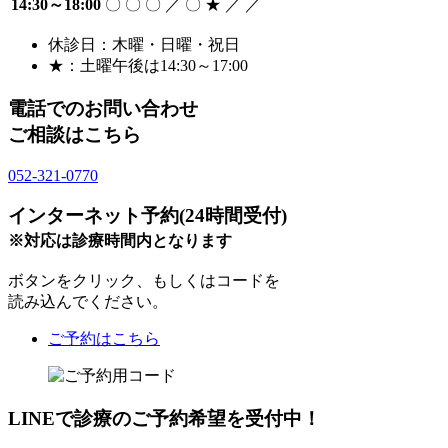
14:30～18:00
〇
〇
〇
／
〇
★
／
／
休診日：木曜・日曜・祝日
★：土曜午後は14:30～17:00
電話でのお問い合わせ
ご相談はこちら
052-321-0770
インターネット予約(24時間受付)
※対応は診療時間内となります
ボタンをクリック、もしくはコードを
読み込んでください。
ご予約はこちら
LINEで診療のご予約希望を受付中！